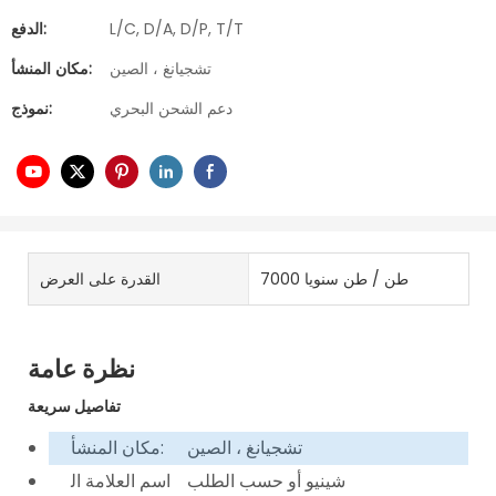
L/C, D/A, D/P, T/T
الدفع:
تشجيانغ ، الصين
مكان المنشأ:
دعم الشحن البحري
نموذج:
7000 طن / طن سنويا
القدرة على العرض
نظرة عامة
تفاصيل سريعة
تشجيانغ ، الصين
مكان المنشأ:
شينيو أو حسب الطلب
اسم العلامة ال