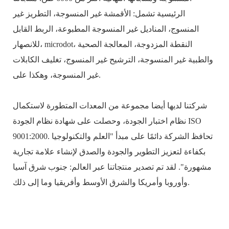
الرئيسية تشمل: الأقمشة غير المنسوجة، التطريز غير
المنسوج، المناديل غير المنسوجة المطبوعة، الربط القابل
للانصهار، microdot، النقطة المزدوجة، المعالجة الصحية
والطبية غير المنسوجة، الترشيح غير المنسوج، تغليف الكابلات
غير المنسوجة، وهكذا على.
شركتنا لديها أيضا مجموعة من المعدات المتطورة لاستكمال
نظام اختبار الجودة، وحصلت على شهادة نظام الجودة ISO
9001:2000. تحافظ الشركة دائمًا على مبدأ "العلم والتكنولوجيا
بكفاءة لتعزيز التطوير والجودة والصدق لإنشاء علامة تجارية
مشهورة". لقد تم تصدير منتجاتنا عبر العالم: جنوب شرق آسيا
وأوروبا وأمريكا والشرق الأوسط وأفريقيا وما إلى ذلك.