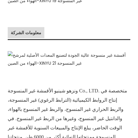
معلومات الشركة
ونزهو شينيو الأقمشة غير المنسوجة Co., LTD. متخصصة في
إنتاج الروابط الكيميائية (الترابط الرغوي) غير المنسوجة،
والربط الحراري غير المنسوج، والربط غير المنسوج بالهواء،
والدانتيل غير المنسوج، وغيرها من الربط غير المنسوج. في
الوقت الحاضر، يبلغ الإنتاج والمبيعات السنوية للأقمشة غير
المنسوجة ومنتجاتها النهائية أكثر من 6000 طن. منتجاتنا