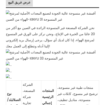
عرض فريق البيع
نحن الشركة المصنعة غير المنسوجة الرائدة في الصين مع أكثر من
20 عامًا من الخبرة في الإنتاج، ونحن نركز على الورق غير المنسوج
لمرشح الهواء، إذا كان لديك أي سؤال، يرجى إرسال بريد إلكتروني
إلينا أدناه ونتطلع إلى العمل معك!
الشركة
منتجات طبية غير منسوجة،
المنتجات
المصنعة،
ترشيح غير منسوج، كابلات غير
نوع
الرئيسية
شركة
منسوجة، مناديل تنظيف،
العملالبلد/
إجمالي
تجارية