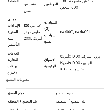
بطانة غير منسوجة 501 -
المنطقة
الموظفين
تشجيانغ،
1000 شخص
الصين
إجمالي
الشهادات
أكثر من 100
الإيرادات
(2)
ISO9001, ISO14001 -
مليون دولار
السنوية
شهادات
أمريكي2001
سنة
المنتج
التأسيس
العلامات
أوروبا الشرقية 10.00%أمريكا
الاسواق
التجارية
الجنوبية 10.00%أمريكا
--
الرئيسية
براءات
الشمالية 10.00%
الاختراع
معلومات المصنع
حجم المصنع
حجم المصنع
بلد المصنع / المنطقة
بلد المصنع / المنطقة