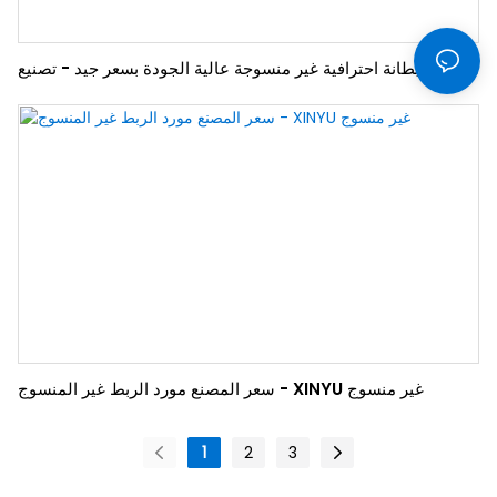
أفضل بطانة احترافية غير منسوجة عالية الجودة بسعر جيد - تصنيع
المعدات الأصلية غير المنسوجة من XINYU بسعر جيد
سعر المصنع مورد الربط غير المنسوج - XINYU غير منسوج
1
2
3