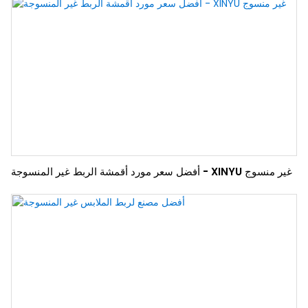
أفضل سعر مورد أقمشة الربط غير المنسوجة - XINYU غير منسوج