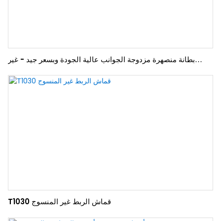
بطانة منصهرة مزدوجة الجوانب عالية الجودة وبسعر جيد - غير
منسوجة من XINYU
T1030 قماش الربط غير المنسوج