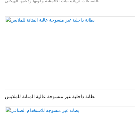
الصناعات لزيادة ثبات الأقمشة وقوتها ودعمها الهيكلي.
بطانة داخلية غير منسوجة عالية المتانة للملابس