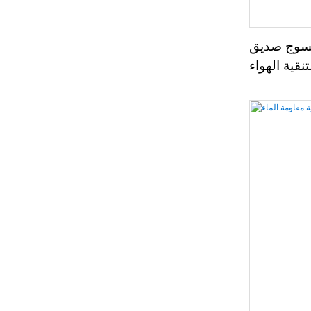
نسوج صديق
تنقية الهواء