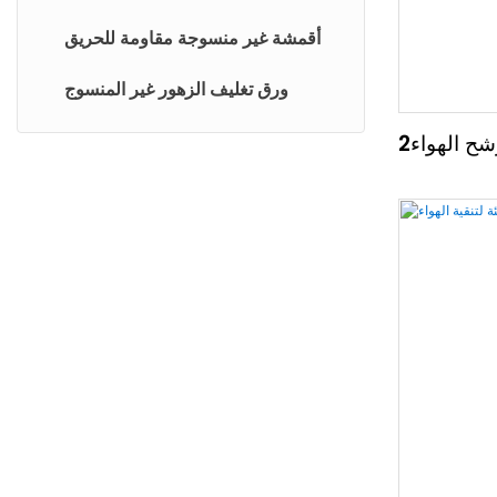
ستارة النافذة
أقمشة غير منسوجة مقاومة للحريق
كتابة المياه غير المنسوجة
ورق تغليف الزهور غير المنسوج
أوراق نهاية بيرم
ح الهواء2