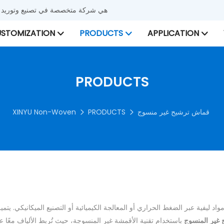
شركة Xinyu Nonwoven هي شركة متخصصة في تصنيع
STOMIZATION
PRODUCTS
APPLICATION
PRODUCTS
قماش ترشيح غير منسوج
PRODUCTS
XINYU Non-Woven
 ليفية عبر الضغط الحراري أو المعالجة الكيميائية أو التصنيع الميكانيكي. يتم
 غير المنسوج