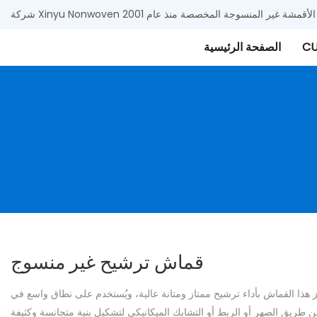
 وتوريد الأقمشة غير المنسوجة المخصصة منذ عام 2001
CU
الصفحة الرئيسية
قماش ترشيح غير منسوج
يز هذا القماش بأداء ترشيح ممتاز ومتانة عالية، ويُستخدم على نطاق واسع في