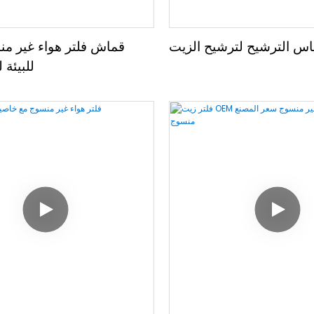
اس الترشيح لترشيح الزيت
قماش فلتر هواء غير م
للبيئة ل