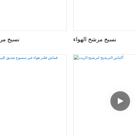
نسيج مرشح الهواء
نسيج مرش