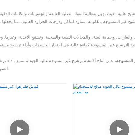
رشيح عالية، حيث تزيل بفعالية المواد الصلبة العالقة والجسيمات والكائنات الدقيق
غازات، وحماية البيئة، والمجالات الطبية والصحية، وتصنيع الأغذية، وغيرها. و
 المنسوجة،
على إنتاج أقمشة ترشيح غير منسوجة عالية الجودة، تتميز بأداء ترش
السوائل والغازات، فضلًا عن توفير حلول موثوقة في مجالات حماية البيئة والصحة.