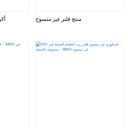
منتج فلتر غير منسوج
أكي