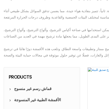
ة. ثانياً، تتميز بنفاذية هواء جيدة، مما يضمن تدفق السوائل بشكل طبيعي أثناء
يمكن استخدامها في صناعة أكياس الترشيح، وألواح الترشيح، وألواح الترشيح،
يح ممتاز وتطبيقات واسعة النطاق. وتلعب هذه الأقمشة دورًا هامًا في ترشيح
PRODUCTS
قماش رسم غير منسوج
لون غير منسوج
الأقمشة الطبية غير المنسوجة