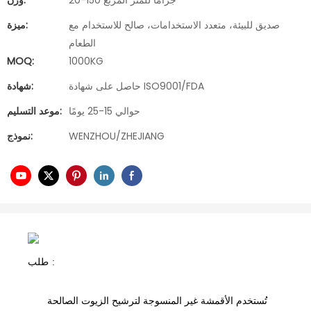
20-150 جرامًا للمتر المربع
وزن:
صديق للبيئة، متعدد الاستخدامات، صالح للاستخدام مع
ميزة:
الطعام
MOQ:
1000KG
حاصل على شهادة ISO9001/FDA
شهادة:
حوالي 15-25 يومًا
موعد التسليم:
WENZHOU/ZHEJIANG
نموذج:
:
طلب
تُستخدم الأقمشة غير المنسوجة لترشيح الزيوت الصالحة