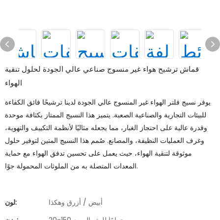
قماش ترشيح هواء غير منسوج صناعي عالي الجودة لحلول تنقية
الهواء
يوفر نسيج فلتر الهواء غير المنسوج عالي الجودة لدينا ترشيحًا فائق الكفاءة
للبيئات التجارية والصناعية الصعبة. يتميز هذا النسيج الممتاز بكثافة موحدة
وقدرة عالية على احتجاز الغبار، مما يجعله مثاليًا لأنظمة التكييف والتهوية،
وغرف العمليات النظيفة، والمصانع. صُمم هذا النسيج المتين لتوفير حلول
موثوقة لتنقية الهواء، حيث يعمل على تحسين تدفق الهواء مع حماية
المعدات المتصلة به من الملوثات المحمولة جوًا.
أبيض / أزرق وهكذا
لون: