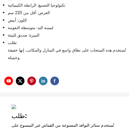
تكنولوجيا التصنيع: الرابطة الكيميائية
العرض: أقل من 220 سم
اللون: أبيض
لمسة اليد: متوسطة النعومة
الميزة: صديق للبيئة
طلب:
تُستخدم هذه المنتجات على نطاق واسع في المنازل والمكاتب. إنها خفيفة
وجميلة.
طلب:
تُستخدم ستائر النوافذ المصنوعة من القماش غير المنسوج على