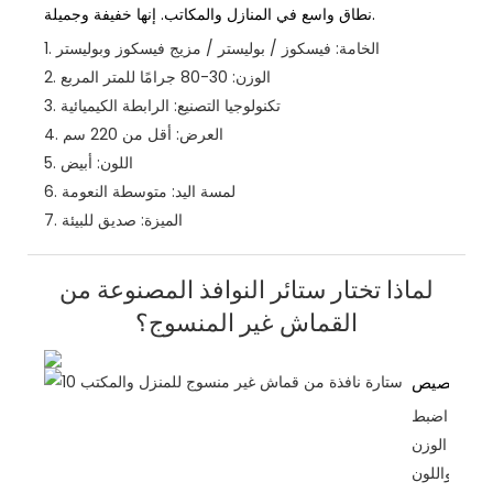
نطاق واسع في المنازل والمكاتب. إنها خفيفة وجميلة.
الخامة: فيسكوز / بوليستر / مزيج فيسكوز وبوليستر
1.
الوزن: 30-80 جرامًا للمتر المربع
2.
تكنولوجيا التصنيع: الرابطة الكيميائية
3.
العرض: أقل من 220 سم
4.
اللون: أبيض
5.
لمسة اليد: متوسطة النعومة
6.
الميزة: صديق للبيئة
7.
لماذا تختار ستائر النوافذ المصنوعة من
القماش غير المنسوج؟
التخصيص
اضبط
الوزن
واللون