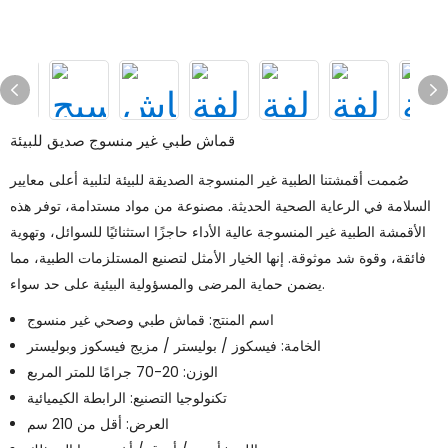
قماش طبي غير منسوج صديق للبيئة
صُممت أقمشتنا الطبية غير المنسوجة الصديقة للبيئة لتلبية أعلى معايير
السلامة في الرعاية الصحية الحديثة. مصنوعة من مواد مستدامة، توفر هذه
الأقمشة الطبية غير المنسوجة عالية الأداء حاجزًا استثنائيًا للسوائل، وتهوية
فائقة، وقوة شد موثوقة. إنها الخيار الأمثل لتصنيع المستلزمات الطبية، مما
يضمن حماية المرضى والمسؤولية البيئية على حد سواء.
اسم المنتج: قماش طبي وصحي غير منسوج
الخامة: فيسكوز / بوليستر / مزيج فيسكوز وبوليستر
الوزن: 20-70 جرامًا للمتر المربع
تكنولوجيا التصنيع: الرابطة الكيميائية
العرض: أقل من 210 سم