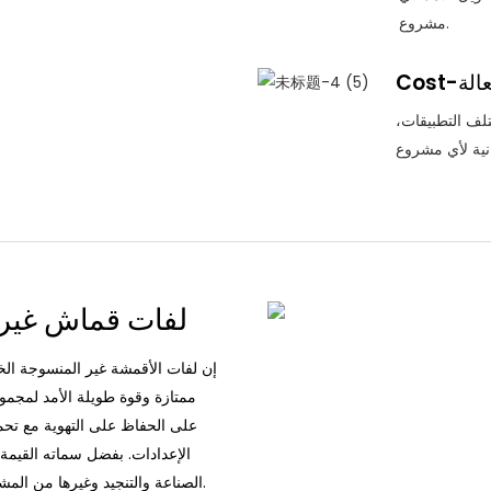
مشروع.
C-فعالة
تلف التطبيقات،
لفات قماش غير م
إن لفات الأقمشة غير المنسوجة الخا
ممتازة وقوة طويلة الأمد لمجمو
على الحفاظ على التهوية مع تحم
الإعدادات. بفضل سماته القيمة م
الصناعة والتنجيد وغيرها من المشاريع التي تكون فيها الجودة والقدرة على تحمل التكاليف أمرًا ضروريًا.