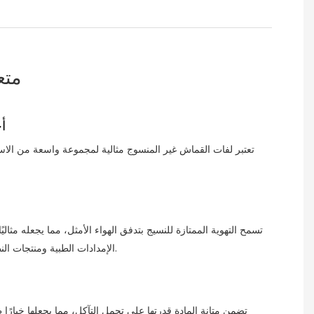
متع
أ
تعتبر لفات القماش غير المنسوج مثالية لمجموعة واسعة من الاستخ
تسمح التهوية الممتازة للنسيج بتدفق الهواء الأمثل، مما يجعله مثاليً
الإمدادات الطبية ومنتجات النظافة والترشيح.
تضمن متانة المادة قدرتها على تحمل التآكل، مما يجعلها خيارًا 