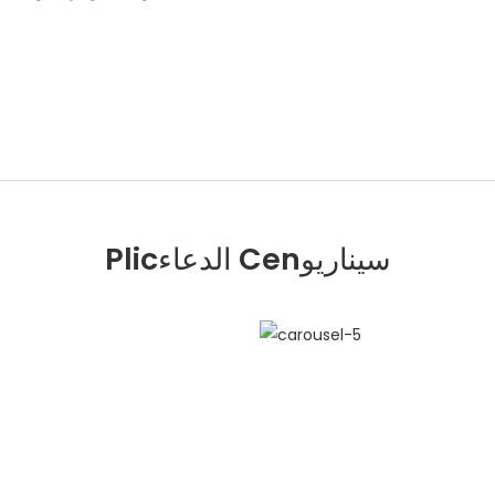
Plicالدعاء Cenسيناريو