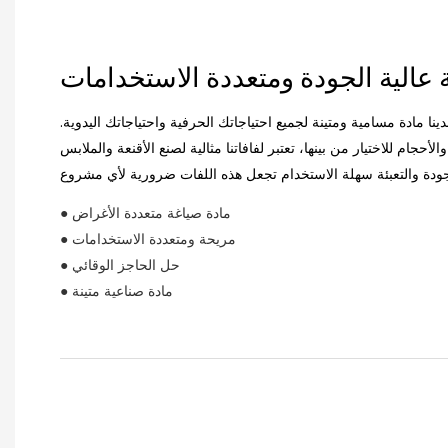
نا مادة مسامية ومتينة لجميع احتياجاتك الحرفية واحتياجاتك اليدوية.
حجام للاختيار من بينها، تعتبر لفافاتنا مثالية لصنع الأقنعة والملابس
● مادة صياغة متعددة الأغراض
● مريحة ومتعددة الاستخدامات
● حل الحاجز الوقائي
● مادة صناعية متينة