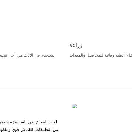
زراعة
يستخدم في الأثاث من أجل تنجيد
لفات القماش غير المنسوجة مصنوعة
من التطبيقات. القماش قوي ومقاوم