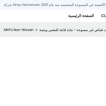
 وتوريد الأقمشة غير المنسوجة المخصصة منذ عام 2001
CU
الصفحة الرئيسية
ت قماش غير منسوجة - مادة قابلة للتنفس ومتينة
XINYU Non-Woven