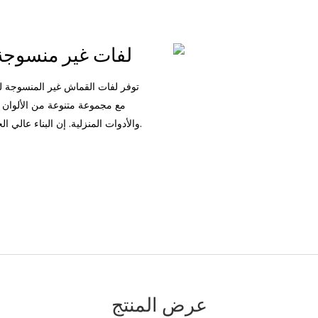
لفات غير منسوجة عالية الجودة ومتعددة الاستخدامات
توفر لفات القماش غير المنسوجة لدي
مع مجموعة متنوعة من الألوان والأ
والأدوات المنزلية. إن البناء عالي الجودة والتعبئة سهلة الاستخدام تجعل هذه اللفات ضرورية لأي مشروع.
عرض المنتج