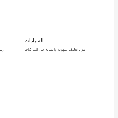
السيارات
مواد تغليف للتهوية والمتانة في المركبات.
إنشاء أغطية وقائية للمحاصيل والمعدات.