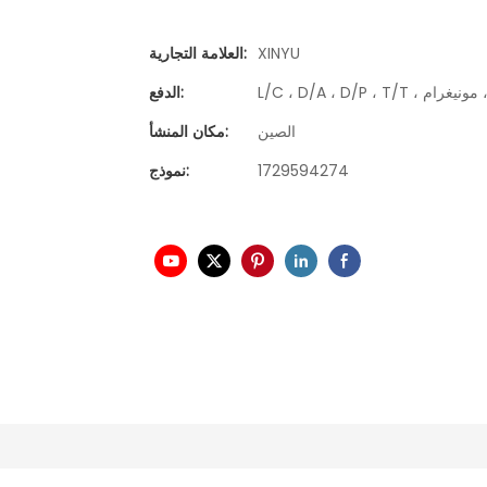
XINYU
العلامة التجارية:
الدفع:
الصين
مكان المنشأ:
1729594274
نموذج: