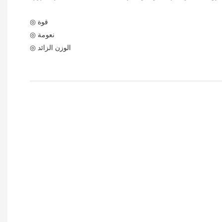
◎ قوة
◎ نعومة
◎ الوزن الزائد