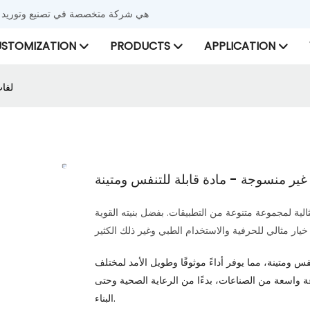
شركة Xinyu Nonwoven هي شركة متخصصة في تصنيع
STOMIZATION
PRODUCTS
APPLICATION
لفا
ير منسوجة - مادة قابلة للتنفس ومتينة
لية لمجموعة متنوعة من التطبيقات. بفضل بنيته القوية
خيار مثالي للحرفية والاستخدام الطبي وغير ذلك الكثير
س ومتينة، مما يوفر أداءً موثوقًا وطويل الأمد لمختلف
وعة واسعة من الصناعات، بدءًا من الرعاية الصحية وحتى
البناء.