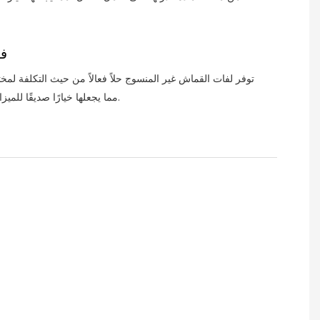
ost
توفر لفات القماش غير المنسوج حلاً فعالاً من حيث التكلفة لمخ
مما يجعلها خيارًا صديقًا للميزانية لأي مشروع.