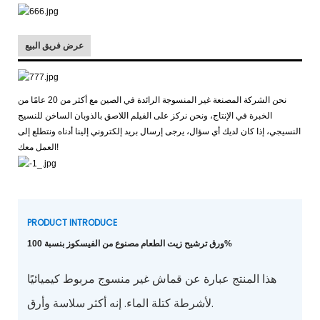
عرض فريق البيع
نحن الشركة المصنعة غير المنسوجة الرائدة في الصين مع أكثر من 20 عامًا من
الخبرة في الإنتاج، ونحن نركز على الفيلم اللاصق بالذوبان الساخن للنسيج
النسيجي، إذا كان لديك أي سؤال، يرجى إرسال بريد إلكتروني إلينا أدناه ونتطلع إلى
العمل معك!
PRODUCT INTRODUCE
ورق ترشيح زيت الطعام مصنوع من الفيسكوز بنسبة 100%
هذا المنتج عبارة عن قماش غير منسوج مربوط كيميائيًا
لأشرطة كتلة الماء. إنه أكثر سلاسة وأرق.