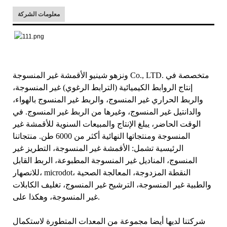
معلومات الشركة
ونزهو شينيو الأقمشة غير المنسوجة Co., LTD. متخصصة في
إنتاج الروابط الكيميائية (الترابط الرغوي) غير المنسوجة،
والربط الحراري غير المنسوج، والربط غير المنسوج بالهواء،
والدانتيل غير المنسوج، وغيرها من الربط غير المنسوج. في
الوقت الحاضر، يبلغ الإنتاج والمبيعات السنوية للأقمشة غير
المنسوجة ومنتجاتها النهائية أكثر من 6000 طن. منتجاتنا
الرئيسية تشمل: الأقمشة غير المنسوجة، التطريز غير
المنسوج، المناديل غير المنسوجة المطبوعة، الربط القابل
للانصهار، microdot، النقطة المزدوجة، المعالجة الصحية
والطبية غير المنسوجة، الترشيح غير المنسوج، تغليف الكابلات
غير المنسوجة، وهكذا على.
شركتنا لديها أيضا مجموعة من المعدات المتطورة لاستكمال