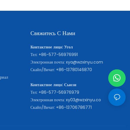
Свяжитесь С Нами
Контактное лицо: Угол
Тел: +86-577-56976991
Электронная почта:
xya@wzxinyu.com
Скайп/Вичат: +86-13780146870
ериал
Контактное лицо: Сьюзи
Тел: +86-577-56976979
Электронная почта:
xy03@wzxinyu.co
Скайп/Вичат: +86-13706786771