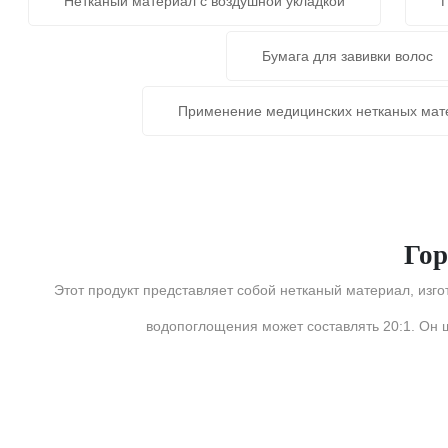
Нетканый материал с воздушной укладкой
Бумага для завивки волос
Применение медицинских нетканых мат
Гор
Этот продукт представляет собой нетканый материал, из
водопоглощения может составлять 20:1. Он ши