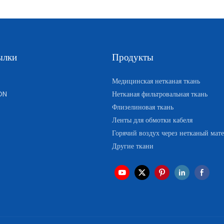
ылки
Продукты
Медицинская нетканая ткань
ON
Нетканая фильтровальная ткань
Флизелиновая ткань
Ленты для обмотки кабеля
Горячий воздух через нетканый мат
Другие ткани