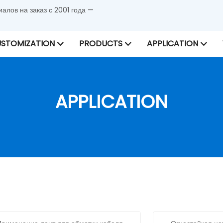
лов на заказ с 2001 года —
STOMIZATION
PRODUCTS
APPLICATION
APPLICATION