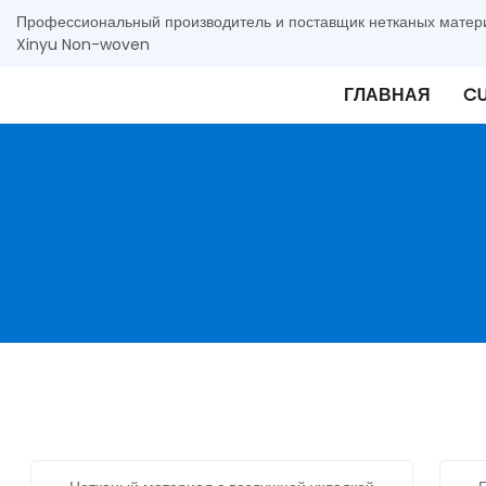
Профессиональный производитель и поставщик нетканых материа
Xinyu Non-woven
ГЛАВНАЯ
CU