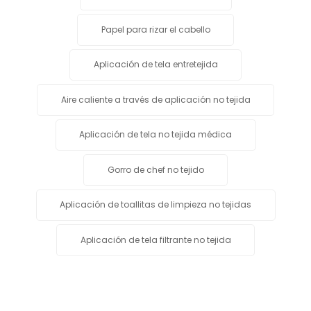
Papel para rizar el cabello
Aplicación de tela entretejida
Aire caliente a través de aplicación no tejida
Aplicación de tela no tejida médica
Gorro de chef no tejido
Aplicación de toallitas de limpieza no tejidas
Aplicación de tela filtrante no tejida