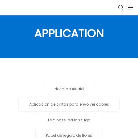
APPLICATION
No tejido Airlaid
Aplicación de cintas para envolver cables
Tela no tejida ignífuga
Papel de regalo de flores