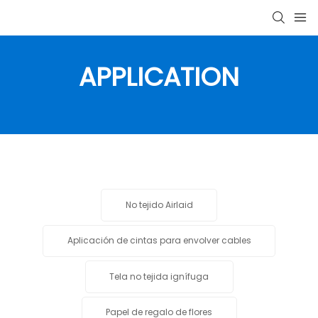
APPLICATION
No tejido Airlaid
Aplicación de cintas para envolver cables
Tela no tejida ignífuga
Papel de regalo de flores