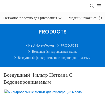
Нетканое полотно для рисования
Медицинская нетканая
PRODUCTS
XINYU Non-Woven
PRODUCTS
Нетканая фильтровальная ткань
Воздушный фильтр неткана с водонепроницаемым
Воздушный Фильтр Неткана С
Водонепроницаемым