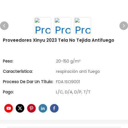
Proveedores Xinyu 2023 Tela No Tejida Antifuego
Peso:
20-150 g/m²
Característica:
respiración anti fuego
Proceso De Dar Un Título:
FDA ISO9001
Pago:
L/C, D/A, D/P, T/T