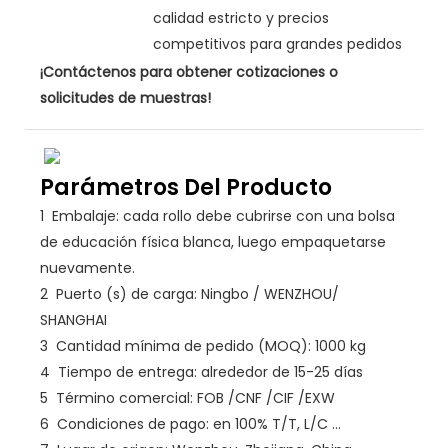
calidad estricto y precios
competitivos para grandes pedidos
¡Contáctenos para obtener cotizaciones o
solicitudes de muestras!
Parámetros Del Producto
1
Embalaje: cada rollo debe cubrirse con una bolsa
de educación física blanca, luego empaquetarse
nuevamente.
2
Puerto (s) de carga: Ningbo / WENZHOU/
SHANGHAI
3
Cantidad mínima de pedido (MOQ): 1000 kg
4
Tiempo de entrega: alrededor de 15-25 días
5
Término comercial: FOB /CNF /CIF /EXW
6
Condiciones de pago: en 100% T/T, L/C ...