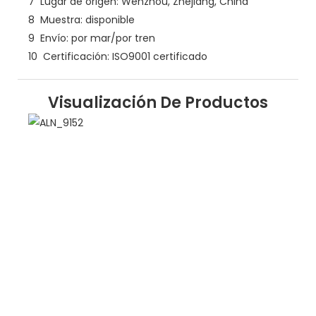
7
Lugar de origen: Wenzhou, Zhejiang, China
8
Muestra: disponible
9
Envío: por mar/por tren
10
Certificación: ISO9001 certificado
Visualización De Productos