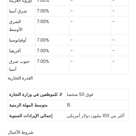
-
-
7.00%
أوروبا الغربية
-
-
7.00%
شرق آسيا
-
-
7.00%
الشرق
الأوسط
-
-
7.00%
أوقيانوسيا
-
-
7.00%
أفريقيا
-
-
7.00%
جنوب شرق
آسيا
القدرة التجارية
فوق 50 شخصا
لا. للموظفين في وزارة التجارة
15
متوسط ​​المهلة الزمنية
أكثر من 100 مليون دولار أمريكي
إجمالي الإيرادات السنوية
شروط الأعمال