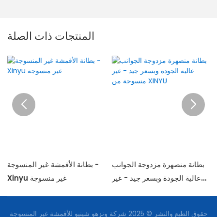
المنتجات ذات الصلة
بطانة منصهرة مزدوجة الجوانب
بطانة الأقمشة غير المنسوجة -
عالية الجودة وبسعر جيد - غير
Xinyu غير منسوجة
منسوجة من XINYU
حقوق الطبع والنشر © 2025 شركة ونزهو شينيو للأقمشة غير المنسوجة