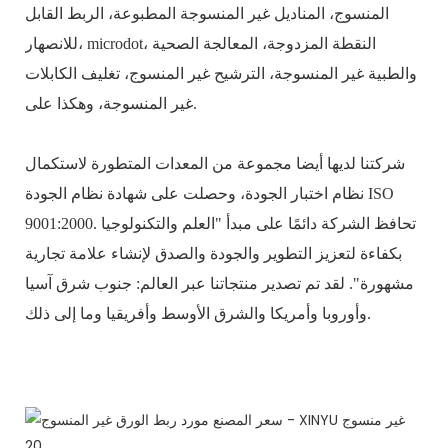
المنسوج، المناديل غير المنسوجة المطبوعة، الربط القابل
للانصهار، microdot، النقطة المزدوجة، المعالجة الصحية
والطبية غير المنسوجة، الترشيح غير المنسوج، تغليف الكابلات
غير المنسوجة، وهكذا على.
شركتنا لديها أيضا مجموعة من المعدات المتطورة لاستكمال
نظام اختبار الجودة، وحصلت على شهادة نظام الجودة ISO
9001:2000. تحافظ الشركة دائمًا على مبدأ "العلم والتكنولوجيا
بكفاءة لتعزيز التطوير والجودة والصدق لإنشاء علامة تجارية
مشهورة". لقد تم تصدير منتجاتنا عبر العالم: جنوب شرق آسيا
وأوروبا وأمريكا والشرق الأوسط وأفريقيا وما إلى ذلك.