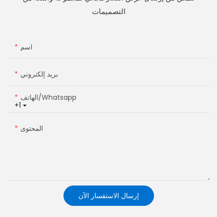
التصميمات
اسم
بريد إلكتروني
الهاتف/whatsapp
+1
المحتوى
إرسال الاستفسار الآن