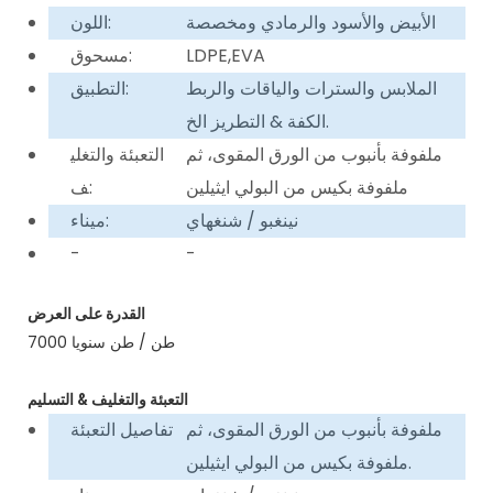
الأبيض والأسود والرمادي ومخصصة
اللون:
LDPE,EVA
مسحوق:
الملابس والسترات والياقات والربط
التطبيق:
الكفة & التطريز الخ.
ملفوفة بأنبوب من الورق المقوى، ثم
التعبئة والتغلي
ملفوفة بكيس من البولي ايثيلين
ف:
نينغبو / شنغهاي
ميناء:
-
-
القدرة على العرض
7000 طن / طن سنويا
التعبئة والتغليف & التسليم
ملفوفة بأنبوب من الورق المقوى، ثم
تفاصيل التعبئة
ملفوفة بكيس من البولي ايثيلين.