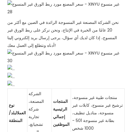
نحن الشركة المصنعة غير المنسوجة الرائدة في الصين مع أكثر من
20 عامًا من الخبرة في الإنتاج، ونحن نركز على ربط الورق غير
المنسوج، إذا كان لديك أي سؤال، يرجى إرسال بريد إلكتروني إلينا
أدناه ونتطلع إلى العمل معك!
الشركة
منتجات طبية غير منسوجة،
المنتجات
المصنعة،
ترشيح غير منسوج، كابلات غير
نوع
الرئيسية
شركة
منسوجة، مناديل تنظيف،
العملالبلد/
إجمالي
تجارية
بطانة غير منسوجة 501 -
المنطقة
الموظفين
تشجيانغ،
1000 شخص