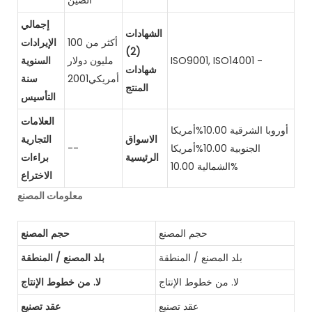
الصين
إجمالي
الشهادات
أكثر من 100
الإيرادات
(2)
ISO9001, ISO14001 -
مليون دولار
السنوية
شهادات
أمريكي2001
سنة
المنتج
التأسيس
العلامات
أوروبا الشرقية 10.00%أمريكا
الاسواق
التجارية
الجنوبية 10.00%أمريكا
--
الرئيسية
براءات
الشمالية 10.00%
الاختراع
معلومات المصنع
حجم المصنع
حجم المصنع
بلد المصنع / المنطقة
بلد المصنع / المنطقة
لا. من خطوط الإنتاج
لا. من خطوط الإنتاج
عقد تصنيع
عقد تصنيع