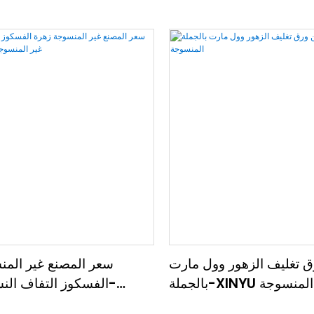
ق تغليف الزهور وول مارت
سعر المصنع غير المن
XINYU غير المنسوجة
الفسكوز التفاف النس
XINYU غير المن