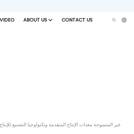
VIDEO
ABOUT US
CONTACT US
ورق تغ
كمصنعين محترفين غير منسوجين. تستخدم XINYU غير المنسوجة معدات الإنتاج المتقدمة وتكنولوجيا التصنيع للإنتا