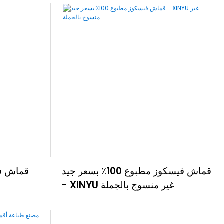
قماش فيسكوز مطبوع 100٪ بسعر جيد
قماش ف
- XINYU غير منسوج بالجملة