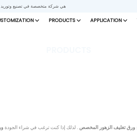
شركة Xinyu Nonwoven هي شركة متخصصة في تصنيع
STOMIZATION
PRODUCTS
APPLICATION
PRODUCTS
ليف الزهور
أقمشة غير منسوجة أخرى
PRODUCTS
 Non-Woven
ج
ورق تغليف الزهور المخصص
. لذلك إذا كنت ترغب في شراء الجودة
ور