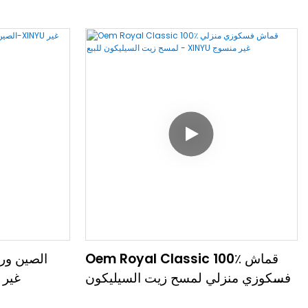
Oem Royal Classic 100٪ قماش
الصين ور
فسكوزي منزلي لمسح زيت السيليكون
بالجملة-
للبيع - XINYU غير منسوج