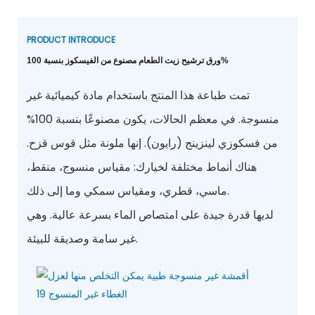
PRODUCT INTRODUCE
ورق ترشيح زيت الطعام مصنوع من الفيسكوز بنسبة 100%
تمت طباعة هذا المنتج باستخدام مادة كيميائية غير
منسوجة. في معظم الحالات، يكون مصنوعًا بنسبة 100%
من فسكوزي لينزينج (رايون). إنها ملونة مثل قوس قزح.
هناك أنماط مختلفة لخيارك: مقياس منسوج، منقط،
ماسي، قطري، ومقياس سمكي وما إلى ذلك.
لديها قدرة جيدة على امتصاص الماء بسرعة عالية. وهي
غير سامة وصديقة للبيئة.