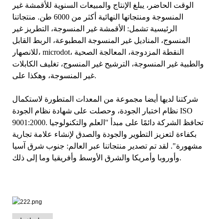
الوقت الحاضر، يبلغ الإنتاج والمبيعات السنوية للأقمشة غير
المنسوجة ومنتجاتها النهائية أكثر من 6000 طن. منتجاتنا
الرئيسية تشمل: الأقمشة غير المنسوجة، التطريز غير
المنسوج، المناديل غير المنسوجة المطبوعة، الربط القابل
للانصهار، microdot، النقطة المزدوجة، المعالجة الصحية
والطبية غير المنسوجة، الترشيح غير المنسوج، تغليف الكابلات
غير المنسوجة، وهكذا على.
شركتنا لديها أيضا مجموعة من المعدات المتطورة لاستكمال
نظام اختبار الجودة، وحصلت على شهادة نظام الجودة ISO
9001:2000. تحافظ الشركة دائمًا على مبدأ "العلم والتكنولوجيا
بكفاءة لتعزيز التطوير والجودة والصدق لإنشاء علامة تجارية
مشهورة". لقد تم تصدير منتجاتنا عبر العالم: جنوب شرق آسيا
وأوروبا وأمريكا والشرق الأوسط وأفريقيا وما إلى ذلك.