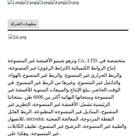
معلومات الشركة
ونزهو شينيو الأقمشة غير المنسوجة Co., LTD. متخصصة في
إنتاج الروابط الكيميائية (الترابط الرغوي) غير المنسوجة،
والربط الحراري غير المنسوج، والربط غير المنسوج بالهواء،
والدانتيل غير المنسوج، وغيرها من الربط غير المنسوج. في
الوقت الحاضر، يبلغ الإنتاج والمبيعات السنوية للأقمشة غير
المنسوجة ومنتجاتها النهائية أكثر من 6000 طن. منتجاتنا
الرئيسية تشمل: الأقمشة غير المنسوجة، التطريز غير
المنسوج، المناديل غير المنسوجة المطبوعة، الربط القابل
للانصهار، microdot، النقطة المزدوجة، المعالجة الصحية
والطبية غير المنسوجة، الترشيح غير المنسوج، تغليف الكابلات
غير المنسوجة، وهكذا على.