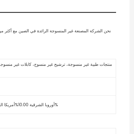
منتجات طبية غير منسوجة، ترشيح غير منسوج، كابلات غير منسوجة
أوروبا الشرقية 10.00%أمريكا الجنوبية 10.00%أمريكا الشمالية 10.00%