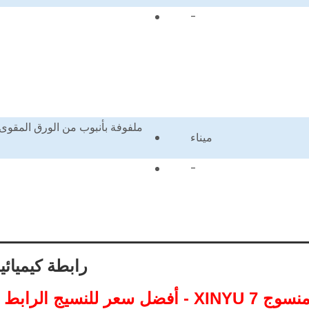
-
ملفوفة بأنبوب من الورق المقوى،
ميناء
-
رابطة كيميائ