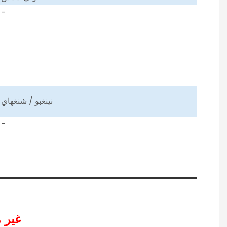
-
نينغبو / شنغهاي
-