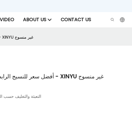
VIDEO
ABOUT US
CONTACT US
أفضل سعر للنسيج الرابط الكيميائي القابل للانصهار غير المنسوج - XINYU غير منسوج
أفضل سعر للنسيج الرابط الكيميائي القابل للانصهار غير المنسوج - XINYU غير منسوج
التعبئة والتغليف حسب الطلب (دقي