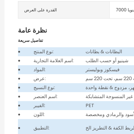
نويا
القدرة على العرض
نظرة عامة
تفاصيل سريعة
البطانات & بطانات
نوع المنتج:
شينيو أو حسب الطلب
اسم العلامة التجارية:
فيسكوز وبوليستر
المواد:
2 سم
عرض:
ر، مزدوج & نقطة واحدة
نوع النسيج:
غير المنسوجة المتشابكة
اسم العنصر:
PET
الفيبر:
لأسود والرمادي ومخصصة
اللون:
التطبيق: