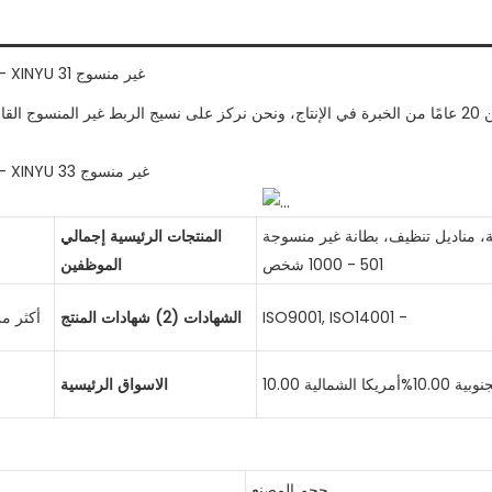
نحن الشركة المصنعة غير المنسوجة الرائدة في الصين مع أكثر من 20 عامًا من الخبرة في الإنتاج، ونحن نركز عل
، مناديل تنظيف، بطانة غير منسوجة
المنتجات الرئيسية إجمالي
501 - 1000 شخص
الموظفين
ISO9001, ISO14001 -
الشهادات (2) شهادات المنتج
أكثر من 100 مليون دولار أم
الاسواق الرئيسية
حجم المصنع