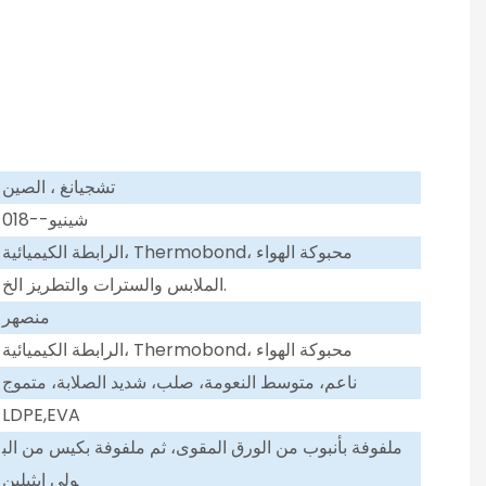
تشجيانغ ، الصين
شينيو--018
الرابطة الكيميائية، Thermobond، محبوكة الهواء
الملابس والسترات والتطريز الخ.
منصهر
الرابطة الكيميائية، Thermobond، محبوكة الهواء
ناعم، متوسط ​​النعومة، صلب، شديد الصلابة، متموج
LDPE,EVA
ملفوفة بأنبوب من الورق المقوى، ثم ملفوفة بكيس من الب
ولي ايثيلين