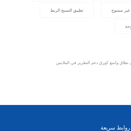
 غير منسوج
تطبيق النسيج الربط
وجة
روابط سريعة