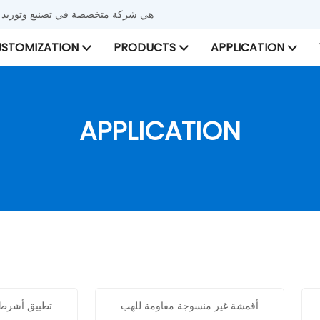
شركة Xinyu Nonwoven هي شركة متخصصة في تصنيع
STOMIZATION
PRODUCTS
APPLICATION
APPLICATION
أقمشة غير منسوجة مقاومة للهب
تطبيق أشرطة 