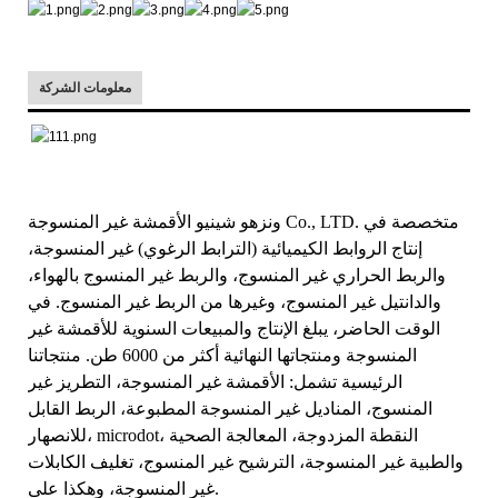
معلومات الشركة
ونزهو شينيو الأقمشة غير المنسوجة Co., LTD. متخصصة في
إنتاج الروابط الكيميائية (الترابط الرغوي) غير المنسوجة،
والربط الحراري غير المنسوج، والربط غير المنسوج بالهواء،
والدانتيل غير المنسوج، وغيرها من الربط غير المنسوج. في
الوقت الحاضر، يبلغ الإنتاج والمبيعات السنوية للأقمشة غير
المنسوجة ومنتجاتها النهائية أكثر من 6000 طن. منتجاتنا
الرئيسية تشمل: الأقمشة غير المنسوجة، التطريز غير
المنسوج، المناديل غير المنسوجة المطبوعة، الربط القابل
للانصهار، microdot، النقطة المزدوجة، المعالجة الصحية
والطبية غير المنسوجة، الترشيح غير المنسوج، تغليف الكابلات
غير المنسوجة، وهكذا على.