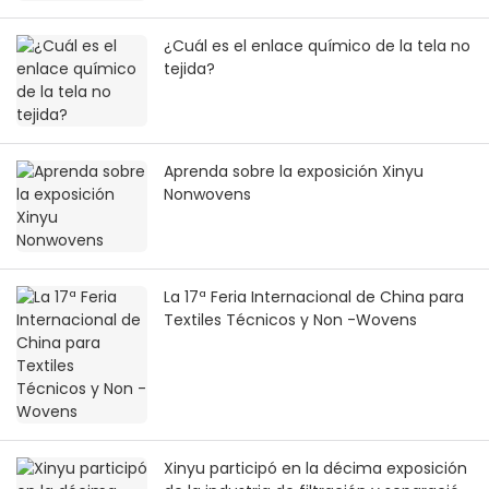
¿Cuál es el enlace químico de la tela no
tejida?
Aprenda sobre la exposición Xinyu
Nonwovens
La 17ª Feria Internacional de China para
Textiles Técnicos y Non -Wovens
Xinyu participó en la décima exposición