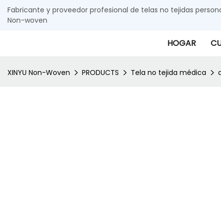
Fabricante y proveedor profesional de telas no tejidas person
Non-woven
HOGAR
CU
XINYU Non-Woven
PRODUCTS
Tela no tejida médica