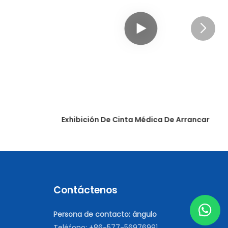
Exhibición De Cinta Médica De Arrancar
Contáctenos
Persona de contacto: ángulo
Teléfono: +86-577-56976991