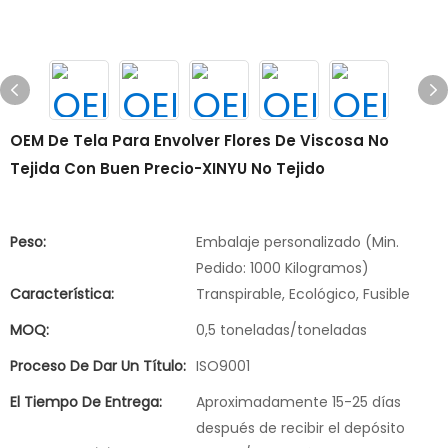
OEM De Tela Para Envolver Flores De Viscosa No
Tejida Con Buen Precio-XINYU No Tejido
Peso:
Embalaje personalizado (Min.
Pedido: 1000 Kilogramos)
Característica:
Transpirable, Ecológico, Fusible
MOQ:
0,5 toneladas/toneladas
Proceso De Dar Un Título:
ISO9001
El Tiempo De Entrega:
Aproximadamente 15-25 días
después de recibir el depósito