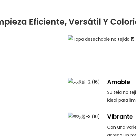
mpieza Eficiente, Versátil Y Color
Amable
Su tela no te
ideal para lim
Vibrante
Con una varie
agrega un toq