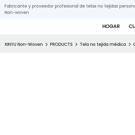
Fabricante y proveedor profesional de telas no tejidas person
Non-woven
HOGAR
CU
XINYU Non-Woven
PRODUCTS
Tela no tejida médica