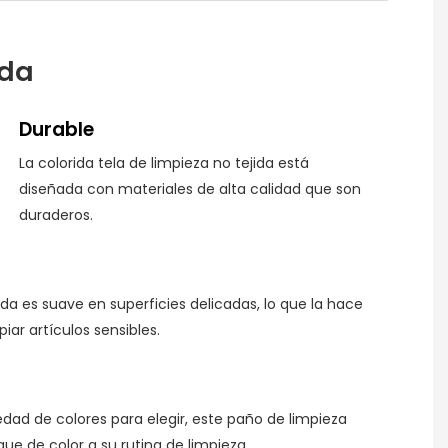
ida
Durable
La colorida tela de limpieza no tejida está
diseñada con materiales de alta calidad que son
duraderos.
jida es suave en superficies delicadas, lo que la hace
piar artículos sensibles.
dad de colores para elegir, este paño de limpieza
ue de color a su rutina de limpieza.