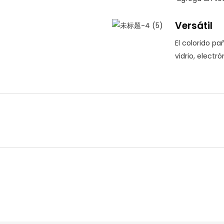
Versátil
El colorido p
vidrio, electr