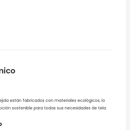
mico
tejida están fabricados con materiales ecológicos, lo
pción sostenible para todas sus necesidades de tela.
o