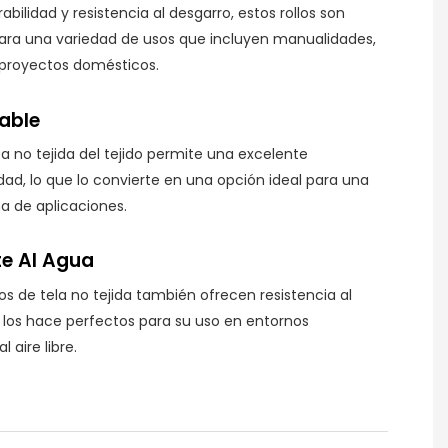
abilidad y resistencia al desgarro, estos rollos son
ara una variedad de usos que incluyen manualidades,
proyectos domésticos.
able
a no tejida del tejido permite una excelente
idad, lo que lo convierte en una opción ideal para una
 de aplicaciones.
te Al Agua
los de tela no tejida también ofrecen resistencia al
 los hace perfectos para su uso en entornos
l aire libre.