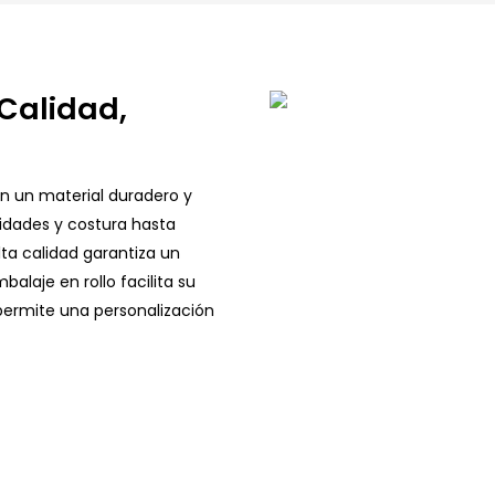
 Calidad,
an un material duradero y
idades y costura hasta
ta calidad garantiza un
alaje en rollo facilita su
permite una personalización