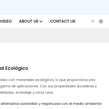
VIDEO
ABOUT US
CONTACT US
ial Ecológico
icados con materiales ecológicos, lo que proporciona una
ia gama de aplicaciones. Con sus propiedades duraderas y
alidades, embalaje y otros usos.
na alternativa sostenible y respetuosa con el medio ambiente