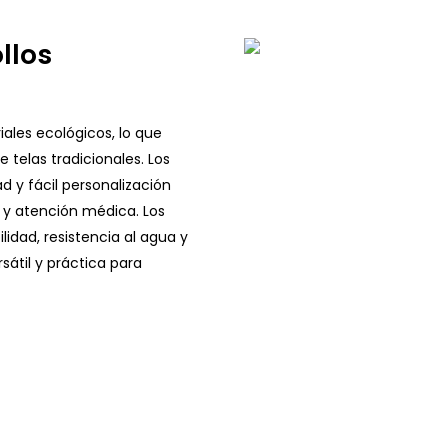
llos
iales ecológicos, lo que
 telas tradicionales. Los
ad y fácil personalización
 y atención médica. Los
lidad, resistencia al agua y
sátil y práctica para