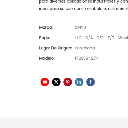
para diversas aplicaciones industriales y com
ideal para su uso como embalaje, aislamiento
Marca:
XINYU
Pago:
L/C... D/A... D/P... T/T... 
Lugar De Origen:
Porcelana
Modelo:
1729594274