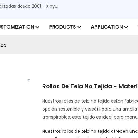
alizadas desde 2001 - Xinyu
STOMIZATION
PRODUCTS
APPLICATION
ico
Rollos De Tela No Tejida - Mater
Nuestros rollos de tela no tejida están fabr
opción sostenible y versátil para una ampl
transpirables, este tejido es ideal para manu
Nuestros rollos de tela no tejida ofrecen u